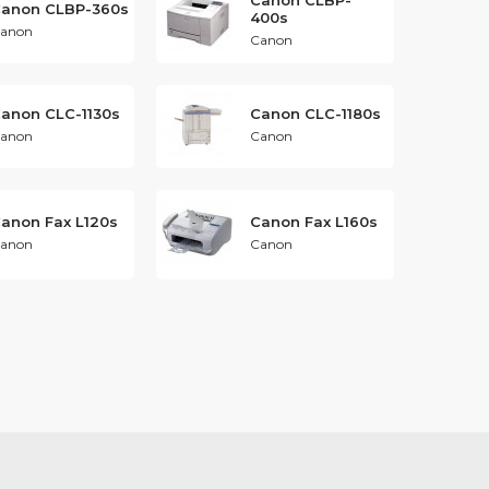
Canon CLBP-
anon CLBP-360s
400s
anon
Canon
anon CLC-1130s
Canon CLC-1180s
anon
Canon
anon Fax L120s
Canon Fax L160s
anon
Canon