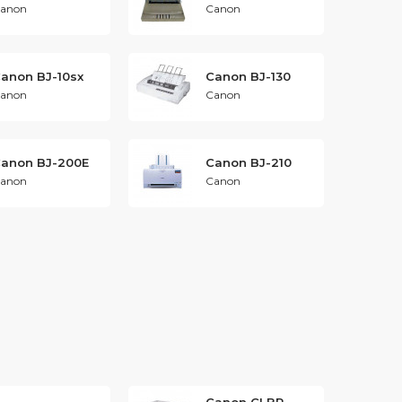
anon
Canon
anon BJ-10sx
Canon BJ-130
anon
Canon
anon BJ-200E
Canon BJ-210
anon
Canon