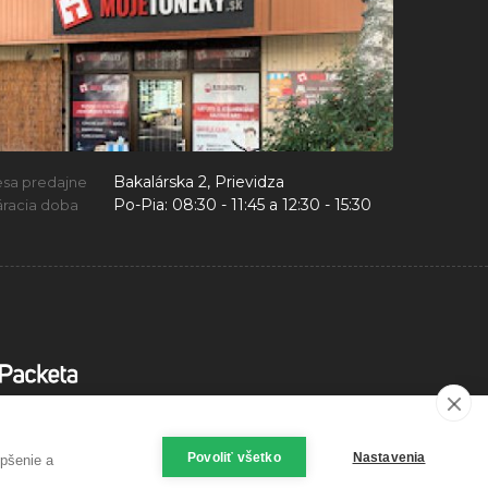
Bakalárska 2, Prievidza
esa predajne
Po-Pia:
08:30 - 11:45 a 12:30 - 15:30
racia doba
Povoliť všetko
Nastavenia
epšenie a