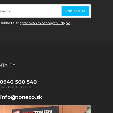
Prihlásiť sa
súhlasíte so
spracovaním osobných údajov.
NTAKTY
0940 500 540
(Po - Pia: 8:30 - 15:30)
info@tonezo.sk