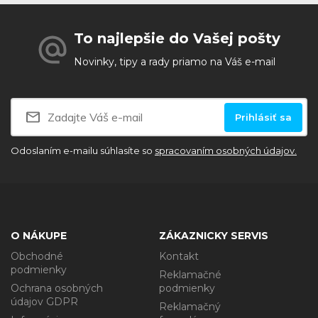
To najlepšie do Vašej pošty
Novinky, tipy a rady priamo na Váš e-mail
Prihlásiť sa
Odoslaním e-mailu súhlasíte so
spracovaním osobných údajov.
O NÁKUPE
ZÁKAZNICKY SERVIS
Obchodné
Kontakt
podmienky
Reklamačné
Ochrana osobných
podmienky
údajov GDPR
Reklamačný