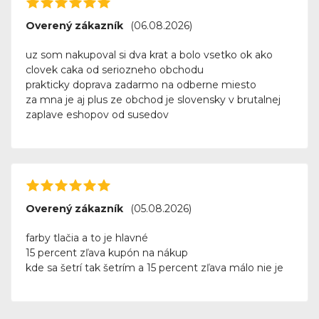
Overený zákazník
(06.08.2026)
uz som nakupoval si dva krat a bolo vsetko ok ako
clovek caka od seriozneho obchodu
prakticky doprava zadarmo na odberne miesto
za mna je aj plus ze obchod je slovensky v brutalnej
zaplave eshopov od susedov
Overený zákazník
(05.08.2026)
farby tlačia a to je hlavné
15 percent zľava kupón na nákup
kde sa šetrí tak šetrím a 15 percent zľava málo nie je