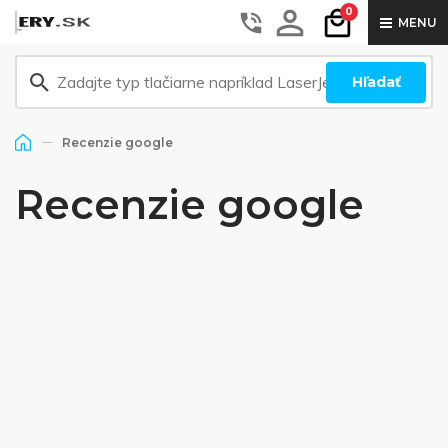
0
MENU
Hľadať
Recenzie google
Recenzie google