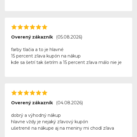
Overený zákazník
(05.08.2026)
farby tlačia a to je hlavné
15 percent zľava kupón na nákup
kde sa šetrí tak šetrím a 15 percent zľava málo nie je
Overený zákazník
(04.08.2026)
dobrý a výhodný nákup
hlavne vždy je nejaký zľavový kupón
ušetrené na nákupe aj na meniny mi chodí zľava