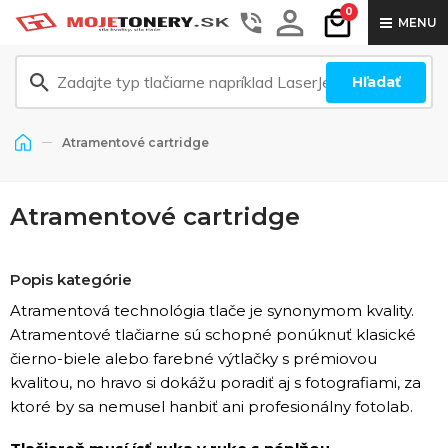
0
MENU
Hľadať
Atramentové cartridge
Atramentové cartridge
Popis kategórie
Atramentová technológia tlače je synonymom kvality.
Atramentové tlačiarne sú schopné ponúknuť klasické
čierno-biele alebo farebné výtlačky s prémiovou
kvalitou, no hravo si dokážu poradiť aj s fotografiami, za
ktoré by sa nemusel hanbiť ani profesionálny fotolab.