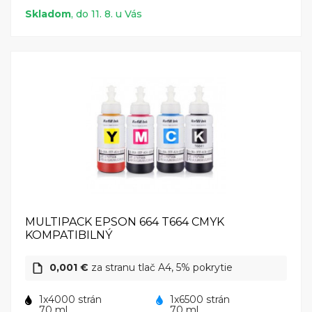
Skladom
, do 11. 8. u Vás
MULTIPACK EPSON 664 T664 CMYK
KOMPATIBILNÝ
0,001 €
za stranu tlač A4, 5% pokrytie
1x4000 strán
1x6500 strán
70 ml
70 ml