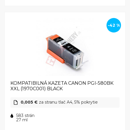
-42 %
KOMPATIBILNÁ KAZETA CANON PGI-580BK
XXL (1970C001) BLACK
0,005 €
za stranu tlač A4, 5% pokrytie
583 strán
27 ml