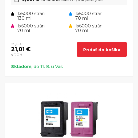
1x6000 strán
1x6000 strán
130 ml
70 ml
1x6000 strán
1x6000 strán
70 ml
70 ml
25,11 €
21,01 €
Pridať do košíka
s DPH
Skladom
, do 11. 8. u Vás