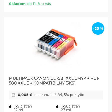
Skladom
, do 11. 8. u Vás
-25 %
MULTIPACK CANON CLI-581 XXL CMYK + PGI-
580 XXL BK KOMPATIBILNÝ (5KS)
0,005 €
za stranu tlač A4, 5% pokrytie
1x513 strán
1x583 strán
12 ml
27 ml