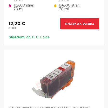
1x6500 strán
1x6500 strán
70 ml
70 ml
12,20 €
Pridať do košíka
s DPH
Skladom
, do 11. 8. u Vás