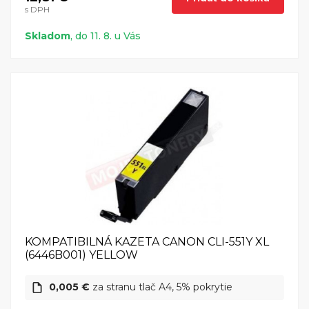
s DPH
Skladom
, do 11. 8. u Vás
KOMPATIBILNÁ KAZETA CANON CLI-551Y XL
(6446B001) YELLOW
0,005 €
za stranu tlač A4, 5% pokrytie