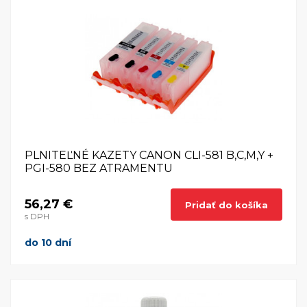
PLNITEĽNÉ KAZETY CANON CLI-581 B,C,M,Y +
PGI-580 BEZ ATRAMENTU
56,27 €
Pridať do košíka
s DPH
do 10 dní