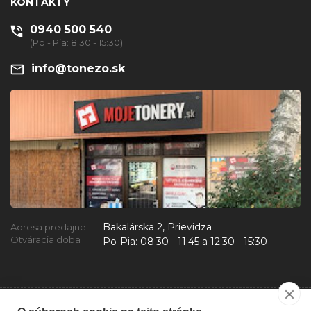
KONTAKTY
0940 500 540
(Po - Pia: 8:30 - 15:30)
info@tonezo.sk
Bakalárska 2, Prievidza
Adresa predajne
Otváracia doba
Po-Pia:
08:30 - 11:45 a 12:30 - 15:30