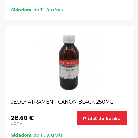
Skladom
, do 11. 8. u Vás
JEDLÝ ATRAMENT CANON BLACK 250ML
28,60 €
Pridať do košíka
s DPH
Skladom
, do 11. 8. u Vás