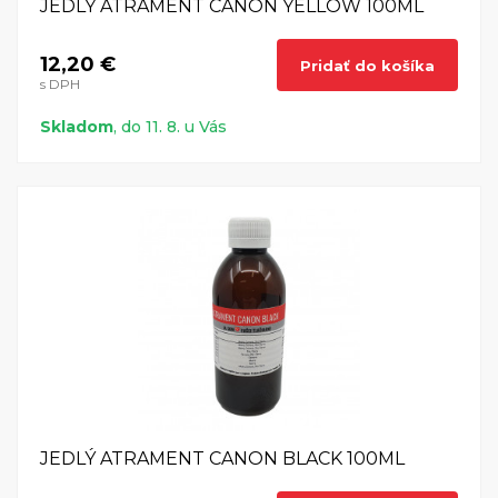
JEDLÝ ATRAMENT CANON YELLOW 100ML
12,20 €
Pridať do košíka
s DPH
Skladom
, do 11. 8. u Vás
JEDLÝ ATRAMENT CANON BLACK 100ML