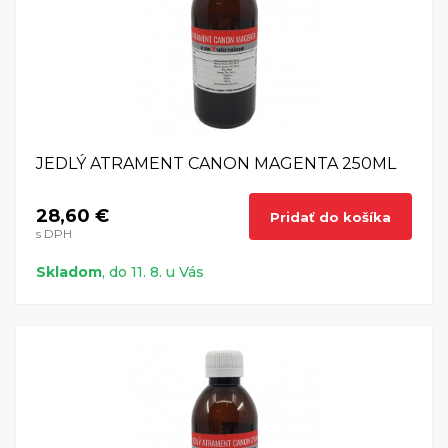
JEDLÝ ATRAMENT CANON MAGENTA 250ML
28,60 €
Pridať do košíka
s DPH
Skladom
, do 11. 8. u Vás