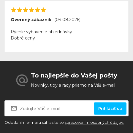
Overený zákazník
(04.08.2026)
Rýchle vybavenie objednávky
Dobré ceny
To najlepšie do Vašej pošty
Novinky, tipy a rady priamo na Váš e-mail
Prihlásiť sa
Odoslaním e-mailu súhlasíte so
spracovaním osobných údajov.