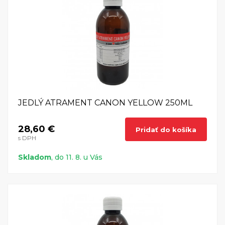
JEDLÝ ATRAMENT CANON YELLOW 250ML
28,60 €
Pridať do košíka
s DPH
Skladom
, do 11. 8. u Vás