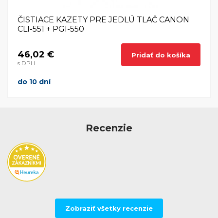
ČISTIACE KAZETY PRE JEDLÚ TLAČ CANON
CLI-551 + PGI-550
46,02 €
Pridať do košíka
s DPH
do 10 dní
Recenzie
Zobraziť všetky recenzie