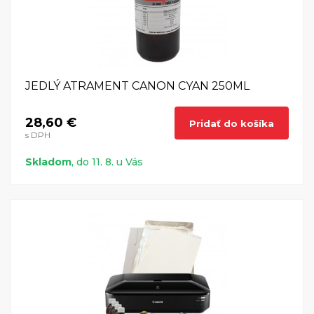
JEDLÝ ATRAMENT CANON CYAN 250ML
28,60 €
Pridať do košíka
s DPH
Skladom
, do 11. 8. u Vás