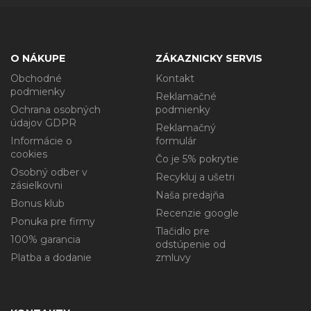
O NÁKUPE
ZÁKAZNICKY SERVIS
Obchodné
Kontakt
podmienky
Reklamačné
Ochrana osobných
podmienky
údajov GDPR
Reklamačný
Informácie o
formulár
cookies
Čo je 5% pokrytie
Osobný odber v
Recykluj a ušetri
zásielkovni
Naša predajňa
Bonus klub
Recenzie google
Ponuka pre firmy
Tlačidlo pre
100% garancia
odstúpenie od
Platba a dodanie
zmluvy