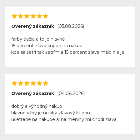
Overený zákazník
(05.08.2026)
farby tlačia a to je hlavné
15 percent zľava kupón na nákup
kde sa šetrí tak šetrím a 15 percent zľava málo nie je
Overený zákazník
(04.08.2026)
dobrý a výhodný nákup
hlavne vždy je nejaký zľavový kupón
ušetrené na nákupe aj na meniny mi chodí zľava