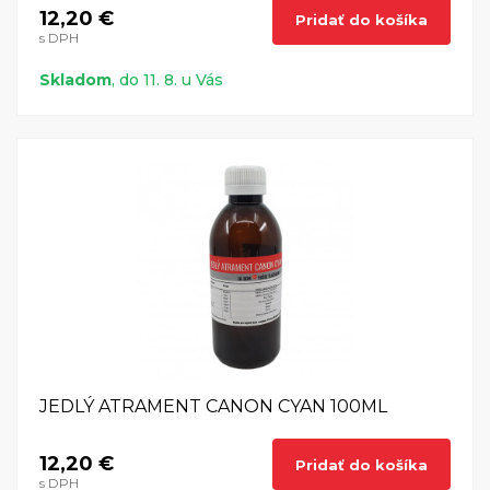
12,20 €
Pridať do košíka
s DPH
Skladom
, do 11. 8. u Vás
JEDLÝ ATRAMENT CANON CYAN 100ML
12,20 €
Pridať do košíka
s DPH