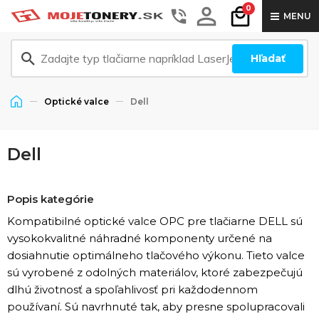
0
MENU
Hľadať
Optické valce
Dell
Dell
Popis kategórie
Kompatibilné optické valce OPC pre tlačiarne DELL sú
vysokokvalitné náhradné komponenty určené na
dosiahnutie optimálneho tlačového výkonu. Tieto valce
sú vyrobené z odolných materiálov, ktoré zabezpečujú
dlhú životnosť a spoľahlivosť pri každodennom
používaní. Sú navrhnuté tak, aby presne spolupracovali