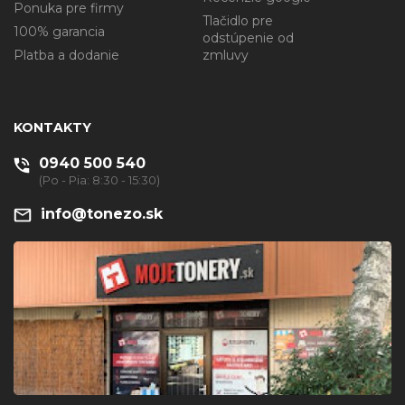
Ponuka pre firmy
Tlačidlo pre
100% garancia
odstúpenie od
Platba a dodanie
zmluvy
KONTAKTY
0940 500 540
(Po - Pia: 8:30 - 15:30)
info@tonezo.sk