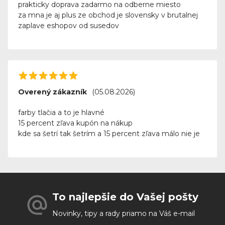
prakticky doprava zadarmo na odberne miesto
za mna je aj plus ze obchod je slovensky v brutalnej
zaplave eshopov od susedov
Overený zákazník
(05.08.2026)
farby tlačia a to je hlavné
15 percent zľava kupón na nákup
kde sa šetrí tak šetrím a 15 percent zľava málo nie je
To najlepšie do Vašej pošty
Novinky, tipy a rady priamo na Váš e-mail