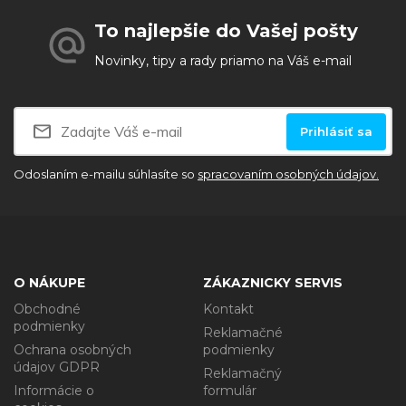
To najlepšie do Vašej pošty
Novinky, tipy a rady priamo na Váš e-mail
Prihlásiť sa
Odoslaním e-mailu súhlasíte so
spracovaním osobných údajov.
O NÁKUPE
ZÁKAZNICKY SERVIS
Obchodné
Kontakt
podmienky
Reklamačné
Ochrana osobných
podmienky
údajov GDPR
Reklamačný
Informácie o
formulár