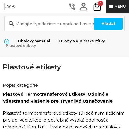
0
MENU
Hľadať
Obalový materiál
Etikety a Kuriérske štítky
Plastové etikety
Plastové etikety
Popis kategórie
Plastové Termotransferové Etikety: Odolné a
Všestranné Riešenie pre Trvanlivé Označovanie
Plastové termotransferové etikety sú ideálnym riešením
pre aplikácie, kde je potrebná vysoká odolnosť a
trvanlivosť. Kombinujú výhody plastových materiálov s