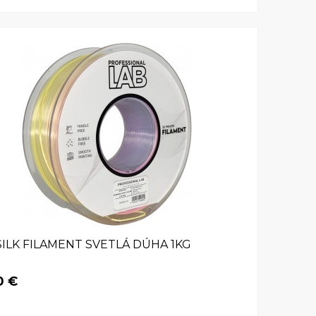
SILK FILAMENT SVETLÁ DÚHA 1KG
0 €