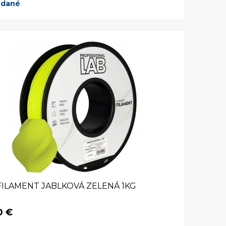
edané
FILAMENT JABLKOVÁ ZELENÁ 1KG
0 €