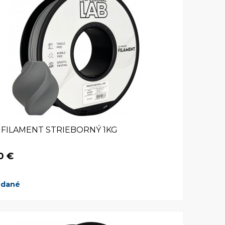
 FILAMENT STRIEBORNÝ 1KG
0 €
edané