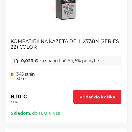
KOMPATIBILNÁ KAZETA DELL X738N (SERIES
22) COLOR
0,023 €
za stranu tlač A4, 5% pokrytie
345 strán
30 ml
8,10 €
Pridať do košíka
s DPH
Skladom
, do 11. 8. u Vás