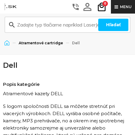
0
MENU
Hľadať
Atramentové cartridge
Dell
Dell
Popis kategórie
Atramentové kazety DELL
S logom spoločnosti DELL sa môžete stretnúť pri
viacerých výrobkoch. DELL vyrába osobné počítače,
kamery, MP3 prehrávače, no a okrem inej spotrebnej
elektroniky samozrejme aj univerzálne alebo