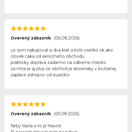
Overený zákazník
(06.08.2026)
uz som nakupoval si dva krat a bolo vsetko ok ako
clovek caka od seriozneho obchodu
prakticky doprava zadarmo na odberne miesto
za mna je aj plus ze obchod je slovensky v brutalnej
zaplave eshopov od susedov
Overený zákazník
(05.08.2026)
farby tlačia a to je hlavné