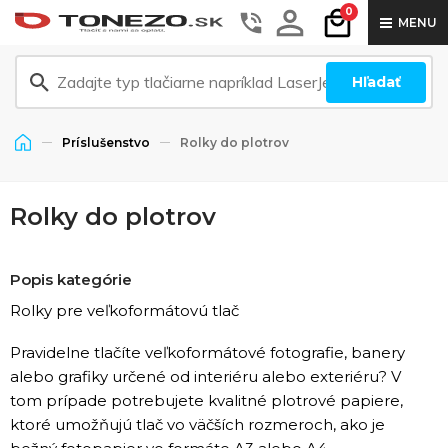
0
MENU
Hľadať
Príslušenstvo
Rolky do plotrov
Rolky do plotrov
Popis kategórie
Rolky pre veľkoformátovú tlač
Pravidelne tlačíte veľkoformátové fotografie, banery
alebo grafiky určené od interiéru alebo exteriéru? V
tom prípade potrebujete kvalitné plotrové papiere,
ktoré umožňujú tlač vo väčších rozmeroch, ako je