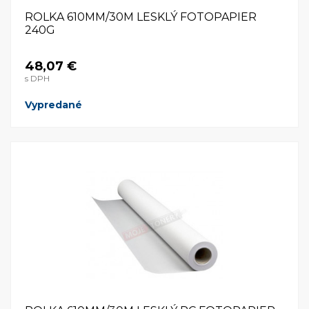
ROLKA 610MM/30M LESKLÝ FOTOPAPIER
240G
48,07 €
s DPH
Vypredané