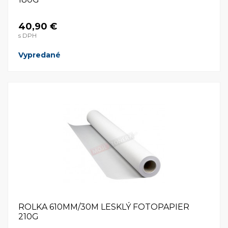
40,90 €
s DPH
Vypredané
ROLKA 610MM/30M LESKLÝ FOTOPAPIER
210G