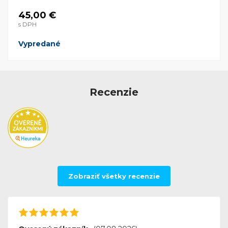
45,00 €
s DPH
Vypredané
Recenzie
Zobraziť všetky recenzie