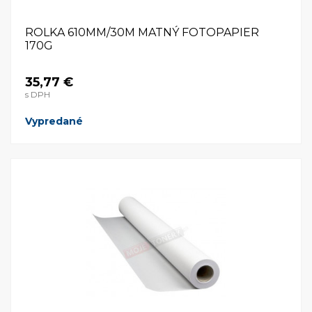
ROLKA 610MM/30M MATNÝ FOTOPAPIER
170G
35,77 €
s DPH
Vypredané