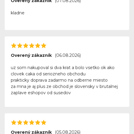
Overený zákazník
(07.08.2026)
kladne
Overený zákazník
(06.08.2026)
uz som nakupoval si dva krat a bolo vsetko ok ako
clovek caka od seriozneho obchodu
prakticky doprava zadarmo na odberne miesto
za mna je aj plus ze obchod je slovensky v brutalnej
zaplave eshopov od susedov
Overený zákazník
(05.08.2026)