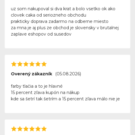
uz som nakupoval si dva krat a bolo vsetko ok ako
clovek caka od seriozneho obchodu
prakticky doprava zadarmo na odberne miesto
za mna je aj plus ze obchod je slovensky v brutalnej
zaplave eshopov od susedov
Overený zákazník
(05.08.2026)
farby tlačia a to je hlavné
15 percent zľava kupón na nákup
kde sa šetrí tak šetrím a 15 percent zľava málo nie je