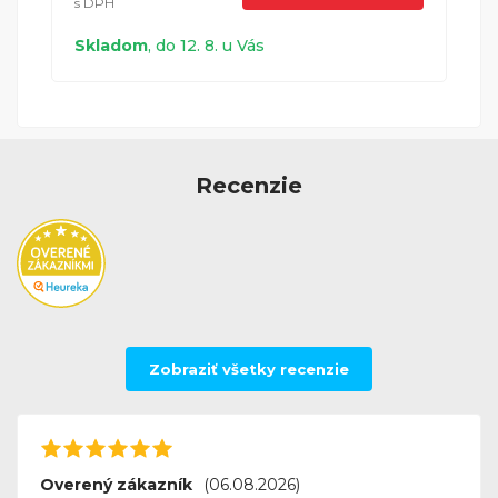
s DPH
Skladom
, do 12. 8. u Vás
Canon Pixma TS9150
Canon
Canon Pixma TS9155
Canon
Recenzie
Canon Pixma TS9550
Canon
Zobraziť všetky recenzie
Canon Pixma TS9551C
Canon
Overený zákazník
(06.08.2026)