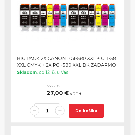
BIG PACK 2X CANON PGI-580 XXL + CLI-581
XXL CMYK + 2X PGI-580 XXL BK ZADARMO
Skladom
, do 12. 8. u Vás
35,77 €
27,00 €
s DPH
Do košíka