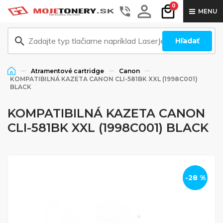
0
MENU
Hľadať
Atramentové cartridge
Canon
KOMPATIBILNÁ KAZETA CANON CLI-581BK XXL (1998C001)
BLACK
KOMPATIBILNÁ KAZETA CANON
CLI-581BK XXL (1998C001) BLACK
-28 %