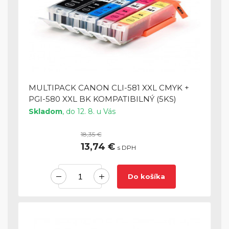
MULTIPACK CANON CLI-581 XXL CMYK +
PGI-580 XXL BK KOMPATIBILNÝ (5KS)
Skladom
, do 12. 8. u Vás
18,35 €
13,74 €
s DPH
Do košíka