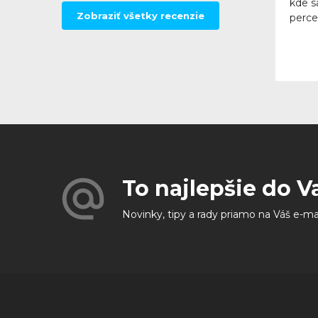
kde sa
Zobraziť všetky recenzie
perce
To najlepšie do V
Novinky, tipy a rady priamo na Váš e-ma