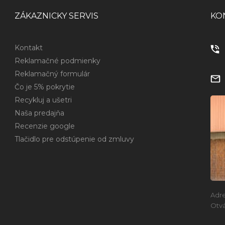
ZÁKAZNICKY SERVIS
KO
Kontakt
Reklamačné podmienky
Reklamačný formulár
Čo je 5% pokrytie
Recykluj a ušetri
Naša predajňa
Recenzie google
Tlačidlo pre odstúpenie od zmluvy
Adr
Otvá