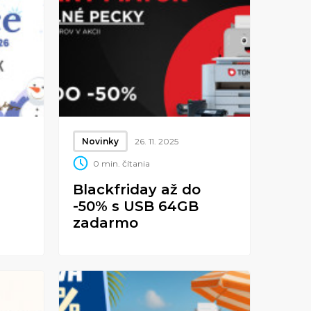
Novinky
26. 11. 2025
0 min. čítania
Blackfriday až do
-50% s USB 64GB
zadarmo