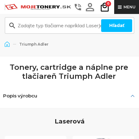
0
MENU
Hľadať
Triumph Adler
Tonery, cartridge a náplne pre
tlačiareň Triumph Adler
Popis výrobcu
Laserová