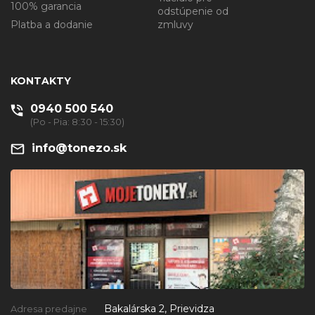
100% garancia
odstúpenie od
Platba a dodanie
zmluvy
KONTAKTY
0940 500 540
(Po - Pia: 8:30 - 15:30)
info@tonezo.sk
Bakalárska 2, Prievidza
Adresa predajne