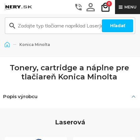
0
MENU
Hľadať
Konica Minolta
Tonery, cartridge a náplne pre
tlačiareň Konica Minolta
Popis výrobcu
Laserová