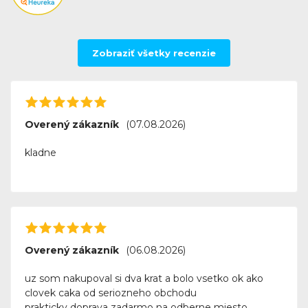
Zobraziť všetky recenzie
Overený zákazník
(07.08.2026)
kladne
Overený zákazník
(06.08.2026)
uz som nakupoval si dva krat a bolo vsetko ok ako
clovek caka od seriozneho obchodu
prakticky doprava zadarmo na odberne miesto