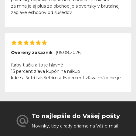
za mna je aj plus ze obchod je slovensky v brutalnej
zaplave eshopov od susedov
Overený zákazník
(05.08.2026)
farby tlačia a to je hlavné
15 percent zľava kupón na nákup
kde sa šetrí tak šetrím a 15 percent zľava málo nie je
To najlepšie do Vašej pošty
Novinky, tipy a rady priamo na Váš e-mail