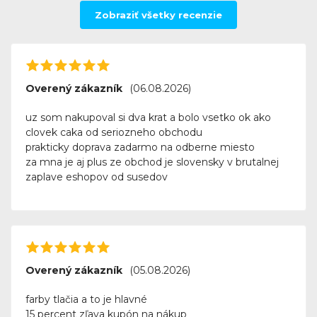
Zobraziť všetky recenzie
Overený zákazník
(06.08.2026)
uz som nakupoval si dva krat a bolo vsetko ok ako
clovek caka od seriozneho obchodu
prakticky doprava zadarmo na odberne miesto
za mna je aj plus ze obchod je slovensky v brutalnej
zaplave eshopov od susedov
Overený zákazník
(05.08.2026)
farby tlačia a to je hlavné
15 percent zľava kupón na nákup