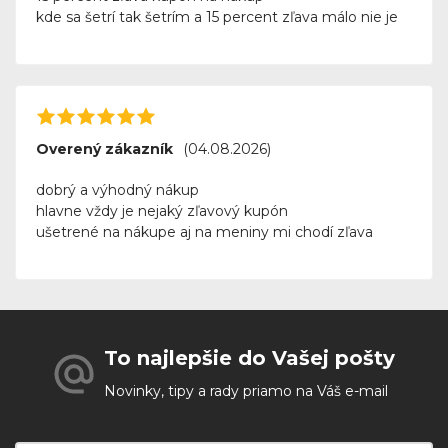
kde sa šetrí tak šetrím a 15 percent zľava málo nie je
Overený zákazník
(04.08.2026)
dobrý a výhodný nákup
hlavne vždy je nejaký zľavový kupón
ušetrené na nákupe aj na meniny mi chodí zľava
To najlepšie do Vašej pošty
Novinky, tipy a rady priamo na Váš e-mail