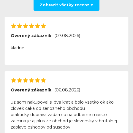
Zobraziť všetky recenzie
Overený zákazník
(07.08.2026)
kladne
Overený zákazník
(06.08.2026)
uz som nakupoval si dva krat a bolo vsetko ok ako
clovek caka od seriozneho obchodu
prakticky doprava zadarmo na odberne miesto
za mna je aj plus ze obchod je slovensky v brutalnej
zaplave eshopov od susedov