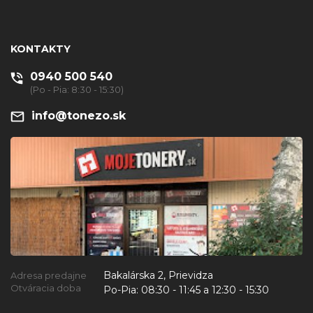
KONTAKTY
0940 500 540
(Po - Pia: 8:30 - 15:30)
info@tonezo.sk
Bakalárska 2, Prievidza
Adresa predajne
Otváracia doba
Po-Pia:
08:30 - 11:45 a 12:30 - 15:30