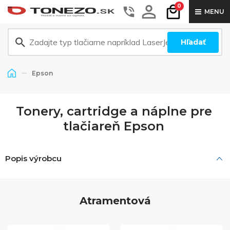
0
MENU
Hľadať
Epson
Tonery, cartridge a náplne pre
tlačiareň Epson
Popis výrobcu
Atramentová