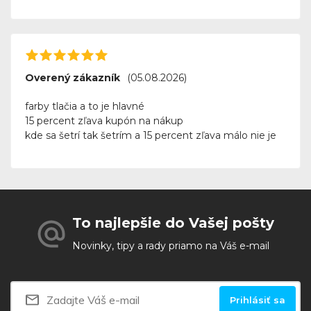
Overený zákazník
(05.08.2026)
farby tlačia a to je hlavné
15 percent zľava kupón na nákup
kde sa šetrí tak šetrím a 15 percent zľava málo nie je
To najlepšie do Vašej pošty
Novinky, tipy a rady priamo na Váš e-mail
Prihlásiť sa