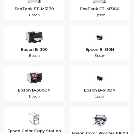
EcoTank ET-M3170
EcoTank ET-M3180
Epson
Epson
Epson B-300
Epson B-310N
Epson
Epson
Epson B-500DN
Epson B-510DN
Epson
Epson
Epson Color Copy Station
Epson Color Proofer 10600