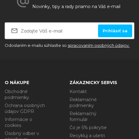
Novinky, tipy a rady priamo na Váš e-mail
Prihlásiť sa
Odoslaním e-mailu súhlasíte so
spracovaním osobných údajov.
O NÁKUPE
ZÁKAZNICKY SERVIS
Obchodné
Kontakt
podmienky
Reklamačné
Ochrana osobných
podmienky
údajov GDPR
Reklamačný
Informácie o
formulár
cookies
Čo je 5% pokrytie
Osobný odber v
Recykluj a ušetri