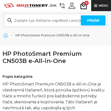
0
MENU
Hľadať
HP PhotoSmart Premium CN503B e-All-in-One
HP PhotoSmart Premium
CN503B e-All-in-One
Popis kategórie
HP PhotoSmart Premium CN503B e-All-in-One je
všestranná tlačiareň, ktorá ponúka špičkovú kvalitu
tlače a mnoho funkcií pre každodenné potreby
tlače, skenovania a kopírovania. Táto tlačiareň je
navrhnutá tak, aby uspokojila aj tých