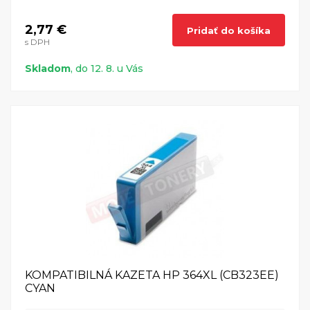
2,77 €
Pridať do košíka
s DPH
Skladom
, do 12. 8. u Vás
KOMPATIBILNÁ KAZETA HP 364XL (CB323EE)
CYAN