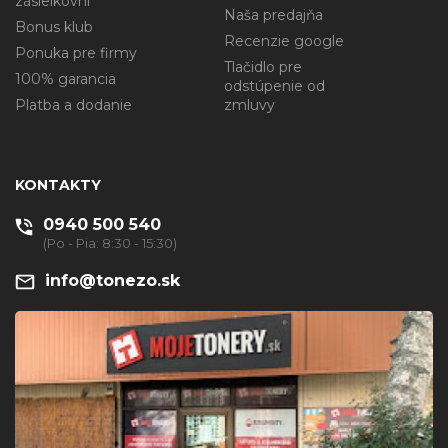
zásielkovni
Naša predajňa
Bonus klub
Recenzie google
Ponuka pre firmy
Tlačidlo pre
100% garancia
odstúpenie od
Platba a dodanie
zmluvy
KONTAKTY
0940 500 540
(Po - Pia: 8:30 - 15:30)
info@tonezo.sk