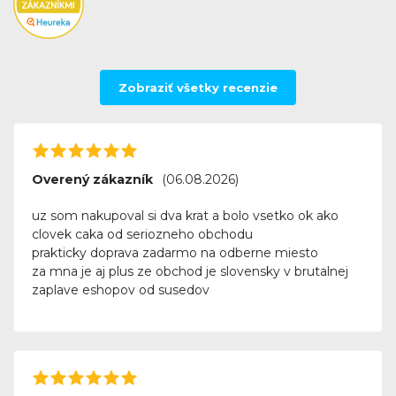
Zobraziť všetky recenzie
Overený zákazník
(06.08.2026)
uz som nakupoval si dva krat a bolo vsetko ok ako
clovek caka od seriozneho obchodu
prakticky doprava zadarmo na odberne miesto
za mna je aj plus ze obchod je slovensky v brutalnej
zaplave eshopov od susedov