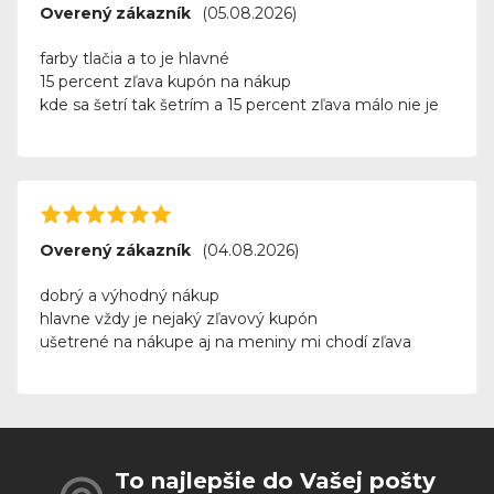
Overený zákazník
(05.08.2026)
farby tlačia a to je hlavné
15 percent zľava kupón na nákup
kde sa šetrí tak šetrím a 15 percent zľava málo nie je
Overený zákazník
(04.08.2026)
dobrý a výhodný nákup
hlavne vždy je nejaký zľavový kupón
ušetrené na nákupe aj na meniny mi chodí zľava
To najlepšie do Vašej pošty