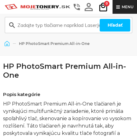
0
MENU
Hľadať
HP PhotoSmart Premium All-in-One
HP PhotoSmart Premium All-in-
One
Popis kategórie
HP PhotoSmart Premium All-in-One tlačiareň je
vynikajúci multifunkčný zariadenie, ktoré prináša
spoľahlivý tlač, skenovanie a kopírovanie vo vysokom
rozlíšení. Táto tlačiareň je navrhnutá tak, aby
poskytovala vynikajúcu kvalitu tlače fotografií a