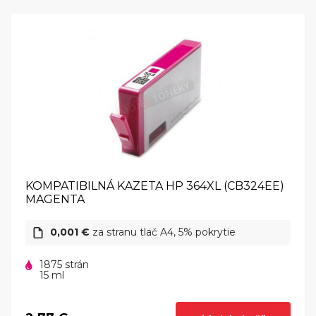
KOMPATIBILNÁ KAZETA HP 364XL (CB324EE)
MAGENTA
0,001 €
za stranu tlač A4, 5% pokrytie
1875 strán
15 ml