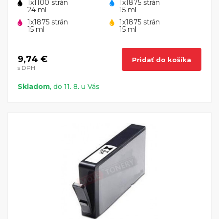
1x1100 strán
1x1875 strán
24 ml
15 ml
1x1875 strán
1x1875 strán
15 ml
15 ml
9,74 €
Pridať do košíka
s DPH
Skladom
, do 11. 8. u Vás