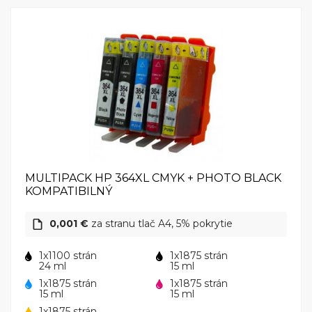
MULTIPACK HP 364XL CMYK + PHOTO BLACK
KOMPATIBILNÝ
0,001 €
za stranu tlač A4, 5% pokrytie
1x1100 strán
1x1875 strán
24 ml
15 ml
1x1875 strán
1x1875 strán
15 ml
15 ml
1x1875 strán