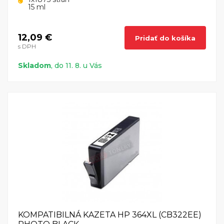
15 ml
12,09 €
Pridať do košíka
s DPH
Skladom
, do 11. 8. u Vás
KOMPATIBILNÁ KAZETA HP 364XL (CB322EE)