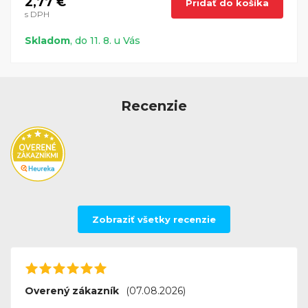
2,77 €
Pridať do košíka
s DPH
Skladom
, do 11. 8. u Vás
Recenzie
Zobraziť všetky recenzie
Overený zákazník
(07.08.2026)