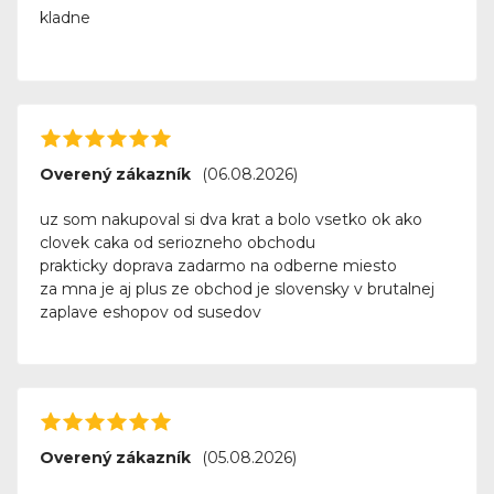
kladne
Overený zákazník
(06.08.2026)
uz som nakupoval si dva krat a bolo vsetko ok ako
clovek caka od seriozneho obchodu
prakticky doprava zadarmo na odberne miesto
za mna je aj plus ze obchod je slovensky v brutalnej
zaplave eshopov od susedov
Overený zákazník
(05.08.2026)