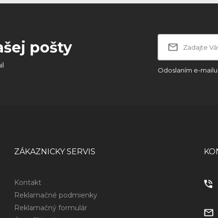
ašej pošty
il
Odoslaním e-mailu 
ZÁKAZNICKY SERVIS
KO
Kontakt
Reklamačné podmienky
Reklamačný formulár