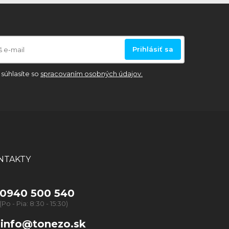
Prihlásiť sa
súhlasíte so
spracovaním osobných údajov.
NTAKTY
0940 500 540
(Po - Pia: 8:30 - 15:30)
info@tonezo.sk