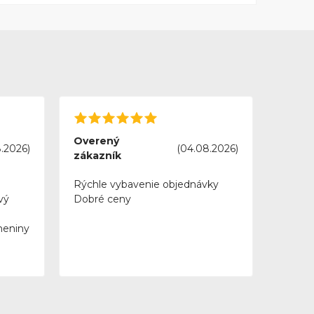
Overený
.2026)
(04.08.2026)
zákazník
Rýchle vybavenie objednávky
vý
Dobré ceny
meniny