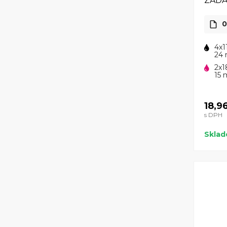
ZAD
0
4x1
24 
2x1
15 
18,9
s DPH
Skla