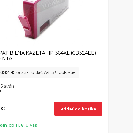
ATIBILNÁ KAZETA HP 364XL (CB324EE)
ENTA
,001 €
za stranu tlač A4, 5% pokrytie
5 strán
ml
 €
Pridať do košíka
dom
, do 11. 8. u Vás