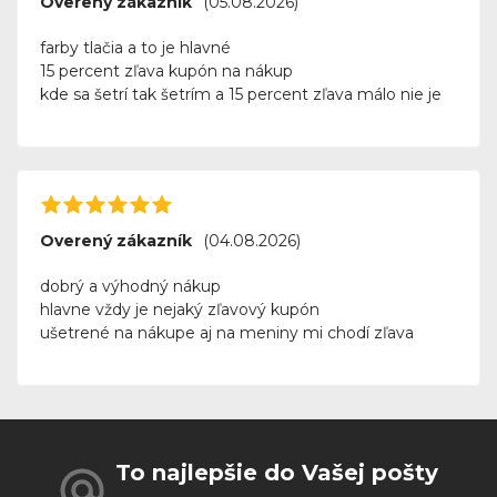
Overený zákazník
(05.08.2026)
farby tlačia a to je hlavné
15 percent zľava kupón na nákup
kde sa šetrí tak šetrím a 15 percent zľava málo nie je
Overený zákazník
(04.08.2026)
dobrý a výhodný nákup
hlavne vždy je nejaký zľavový kupón
ušetrené na nákupe aj na meniny mi chodí zľava
To najlepšie do Vašej pošty