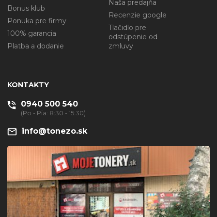
Naša predajňa
Bonus klub
Recenzie google
Ponuka pre firmy
Tlačidlo pre
100% garancia
odstúpenie od
Platba a dodanie
zmluvy
KONTAKTY
0940 500 540
(Po - Pia: 8:30 - 15:30)
info@tonezo.sk