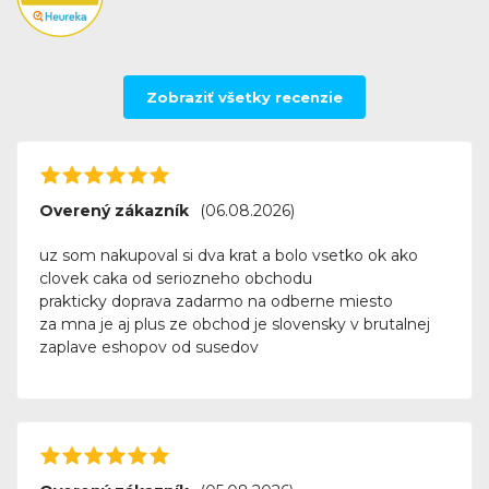
Zobraziť všetky recenzie
Overený zákazník
(06.08.2026)
uz som nakupoval si dva krat a bolo vsetko ok ako
clovek caka od seriozneho obchodu
prakticky doprava zadarmo na odberne miesto
za mna je aj plus ze obchod je slovensky v brutalnej
zaplave eshopov od susedov