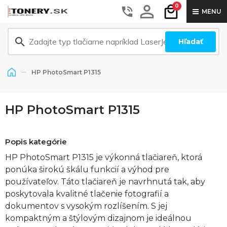
0
MENU
Hľadať
HP PhotoSmart P1315
HP PhotoSmart P1315
Popis kategórie
HP PhotoSmart P1315 je výkonná tlačiareň, ktorá
ponúka širokú škálu funkcií a výhod pre
používateľov. Táto tlačiareň je navrhnutá tak, aby
poskytovala kvalitné tlačenie fotografií a
dokumentov s vysokým rozlíšením. S jej
kompaktným a štýlovým dizajnom je ideálnou