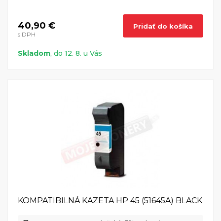
40,90 €
Pridať do košíka
s DPH
Skladom
, do 12. 8. u Vás
KOMPATIBILNÁ KAZETA HP 45 (51645A) BLACK