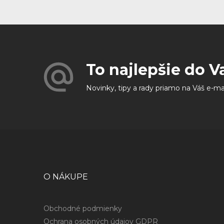
To najlepšie do V
Novinky, tipy a rady priamo na Váš e-ma
O NÁKUPE
Obchodné podmienky
Ochrana osobných údajov GDPR