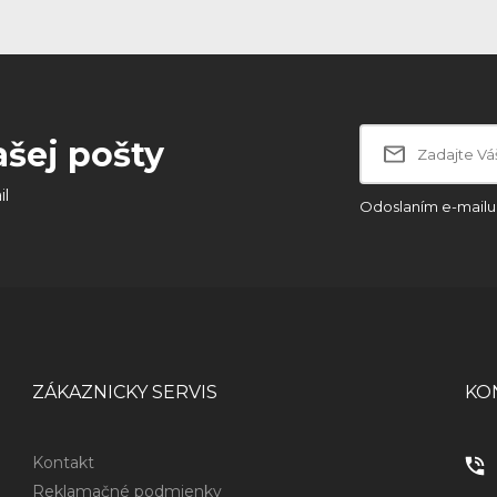
ašej pošty
il
Odoslaním e-mailu 
ZÁKAZNICKY SERVIS
KO
Kontakt
Reklamačné podmienky