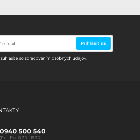
Prihlásiť sa
súhlasíte so
spracovaním osobných údajov.
NTAKTY
0940 500 540
(Po - Pia: 8:30 - 15:30)