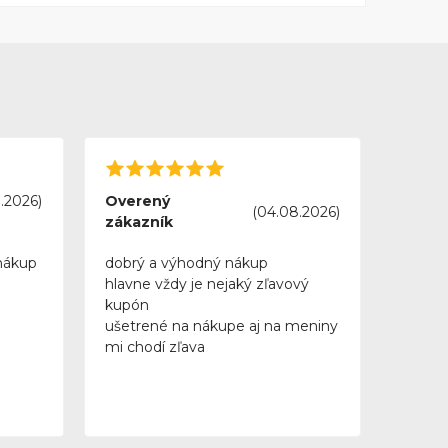
.2026)
Overený
(04.08.2026)
zákazník
nákup
dobrý a výhodný nákup
hlavne vždy je nejaký zľavový
kupón
ušetrené na nákupe aj na meniny
mi chodí zľava