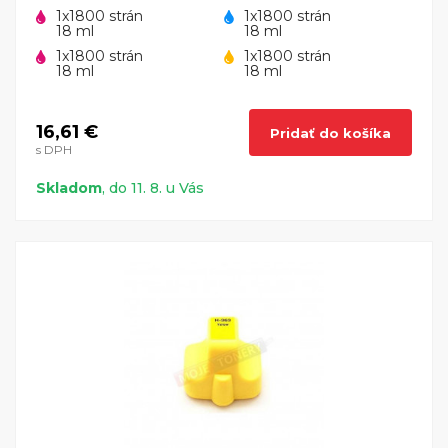
1x1800 strán
1x1800 strán
18 ml
18 ml
1x1800 strán
1x1800 strán
18 ml
18 ml
16,61 €
Pridať do košíka
s DPH
Skladom
, do 11. 8. u Vás