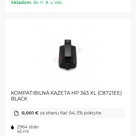
Skladom
, do 11. 8. u Vás
KOMPATIBILNÁ KAZETA HP 363 XL (C8721EE)
BLACK
0,001 €
za stranu tlač A4, 5% pokrytie
2964 strán
45 ml