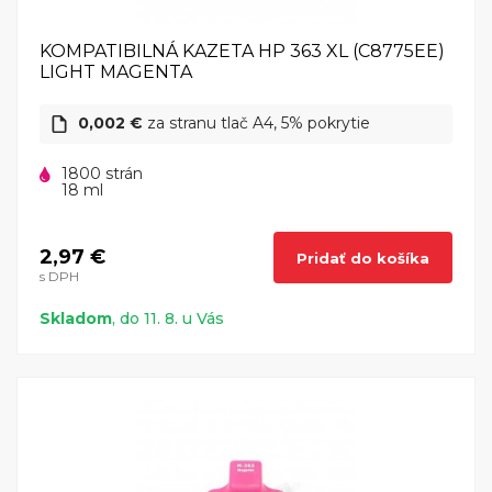
KOMPATIBILNÁ KAZETA HP 363 XL (C8775EE)
LIGHT MAGENTA
0,002 €
za stranu tlač A4, 5% pokrytie
1800 strán
18 ml
2,97 €
Pridať do košíka
s DPH
Skladom
, do 11. 8. u Vás