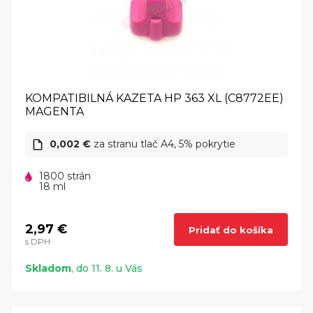
KOMPATIBILNÁ KAZETA HP 363 XL (C8772EE)
MAGENTA
0,002 €
za stranu tlač A4, 5% pokrytie
1800 strán
18 ml
2,97 €
Pridať do košíka
s DPH
Skladom
, do 11. 8. u Vás