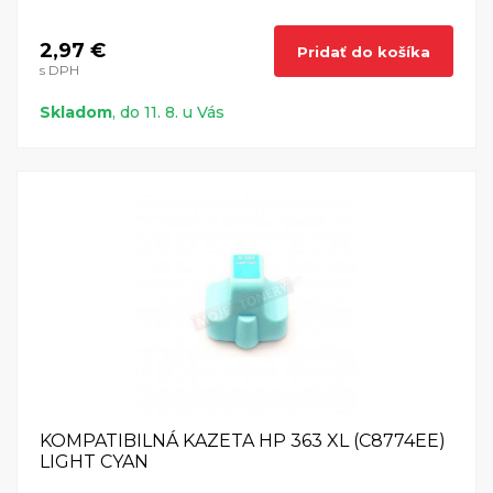
2,97 €
Pridať do košíka
s DPH
Skladom
, do 11. 8. u Vás
KOMPATIBILNÁ KAZETA HP 363 XL (C8774EE)
LIGHT CYAN