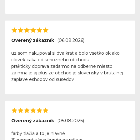
Overený zákazník
(06.08.2026)
uz som nakupoval si dva krat a bolo vsetko ok ako
clovek caka od seriozneho obchodu
prakticky doprava zadarmo na odberne miesto
za mna je aj plus ze obchod je slovensky v brutalnej
zaplave eshopov od susedov
Overený zákazník
(05.08.2026)
farby tlačia a to je hlavné