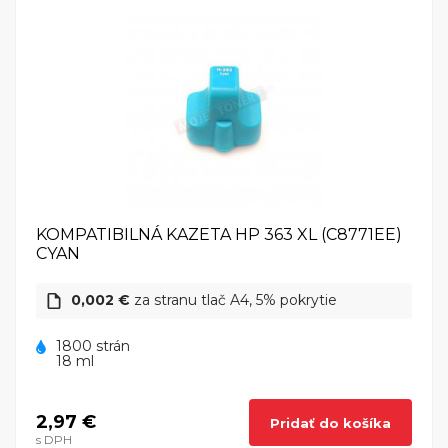
KOMPATIBILNÁ KAZETA HP 363 XL (C8771EE)
CYAN
0,002 €
za stranu tlač A4, 5% pokrytie
1800 strán
18 ml
2,97 €
Pridať do košíka
s DPH