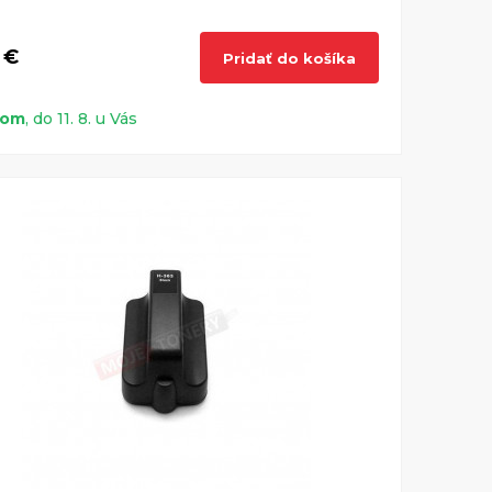
 €
Pridať do košíka
dom
, do 11. 8. u Vás