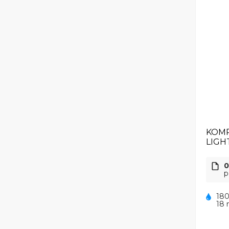
KOMP
LIGH
0
p
180
18 