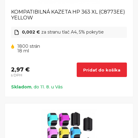
KOMPATIBILNÁ KAZETA HP 363 XL (C8773EE)
YELLOW
0,002 €
za stranu tlač A4, 5% pokrytie
1800 strán
18 ml
2,97 €
Pridať do košíka
s DPH
Skladom
, do 11. 8. u Vás