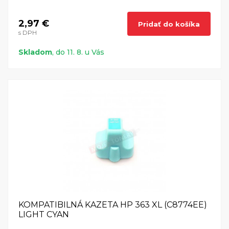
2,97 €
Pridať do košíka
s DPH
Skladom
, do 11. 8. u Vás
KOMPATIBILNÁ KAZETA HP 363 XL (C8774EE)
LIGHT CYAN