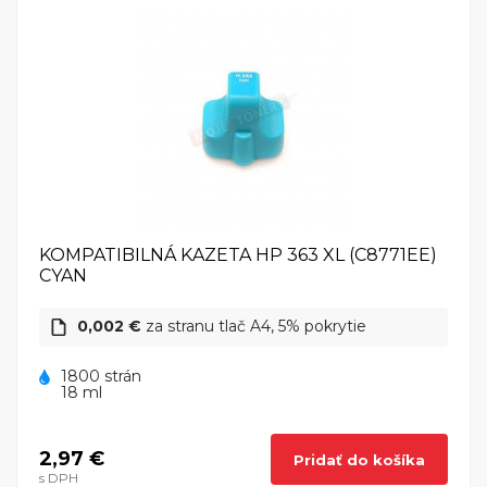
KOMPATIBILNÁ KAZETA HP 363 XL (C8771EE)
CYAN
0,002 €
za stranu tlač A4, 5% pokrytie
1800 strán
18 ml
2,97 €
Pridať do košíka
s DPH