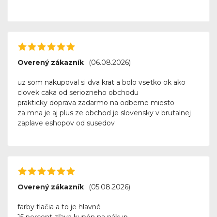
Overený zákazník
(06.08.2026)
uz som nakupoval si dva krat a bolo vsetko ok ako
clovek caka od seriozneho obchodu
prakticky doprava zadarmo na odberne miesto
za mna je aj plus ze obchod je slovensky v brutalnej
zaplave eshopov od susedov
Overený zákazník
(05.08.2026)
farby tlačia a to je hlavné