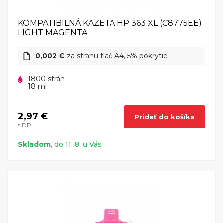
KOMPATIBILNÁ KAZETA HP 363 XL (C8775EE)
LIGHT MAGENTA
0,002 €
za stranu tlač A4, 5% pokrytie
1800 strán
18 ml
2,97 €
Pridať do košíka
s DPH
Skladom
, do 11. 8. u Vás