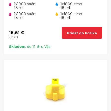
1x1800 strán
1x1800 strán
18 ml
18 ml
1x1800 strán
1x1800 strán
18 ml
18 ml
16,61 €
Pridať do košíka
s DPH
Skladom
, do 11. 8. u Vás