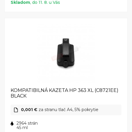
Skladom
, do 11. 8. u Vás
KOMPATIBILNÁ KAZETA HP 363 XL (C8721EE)
BLACK
0,001 €
za stranu tlač A4, 5% pokrytie
2964 strán
45 ml