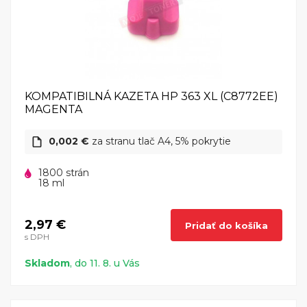
KOMPATIBILNÁ KAZETA HP 363 XL (C8772EE)
MAGENTA
0,002 €
za stranu tlač A4, 5% pokrytie
1800 strán
18 ml
2,97 €
Pridať do košíka
s DPH
Skladom
, do 11. 8. u Vás