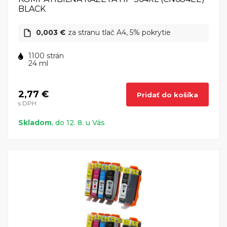
BLACK
0,003 €
za stranu tlač A4, 5% pokrytie
1100 strán
24 ml
2,77 €
Pridať do košíka
s DPH
Skladom
, do 12. 8. u Vás