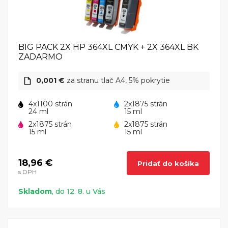
BIG PACK 2X HP 364XL CMYK + 2X 364XL BK
ZADARMO
0,001 €
za stranu tlač A4, 5% pokrytie
4x1100 strán
2x1875 strán
24 ml
15 ml
2x1875 strán
2x1875 strán
15 ml
15 ml
18,96 €
Pridať do košíka
s DPH
Skladom
, do 12. 8. u Vás