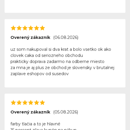
Overený zákazník
(06.08.2026)
uz som nakupoval si dva krat a bolo vsetko ok ako
clovek caka od seriozneho obchodu
prakticky doprava zadarmo na odberne miesto
za mna je aj plus ze obchod je slovensky v brutalnej
zaplave eshopov od susedov
Overený zákazník
(05.08.2026)
farby tlačia a to je hlavné