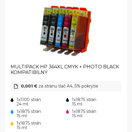
MULTIPACK HP 364XL CMYK + PHOTO BLACK
KOMPATIBILNÝ
0,001 €
za stranu tlač A4, 5% pokrytie
1x1100 strán
1x1875 strán
24 ml
15 ml
1x1875 strán
1x1875 strán
15 ml
15 ml
1x1875 strán
15 ml