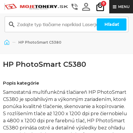
0
MENU
Hľadať
HP PhotoSmart C5380
HP PhotoSmart C5380
Popis kategórie
Samostatná multifunkčná tlačiareň HP PhotoSmart
C5380 je spoľahlivým a výkonným zariadením, ktoré
ponúka kvalitné tlačenie, skenovanie a kopírovanie.
S rozlíšením tlače až 1200 x 1200 dpi pre čiernobielu
a 4800 x 1200 dpi pre farebnú tlač, HP PhotoSmart
C5380 prináša ostré a detailné výsledky bez ohľadu