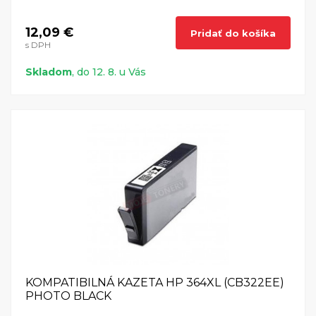
12,09 €
Pridať do košíka
s DPH
Skladom
, do 12. 8. u Vás
KOMPATIBILNÁ KAZETA HP 364XL (CB322EE)
PHOTO BLACK