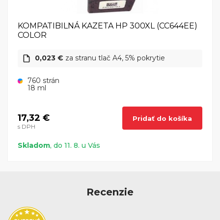
KOMPATIBILNÁ KAZETA HP 300XL (CC644EE)
COLOR
0,023 €
za stranu tlač A4, 5% pokrytie
760 strán
18 ml
17,32 €
Pridať do košíka
s DPH
Skladom
, do 11. 8. u Vás
Recenzie