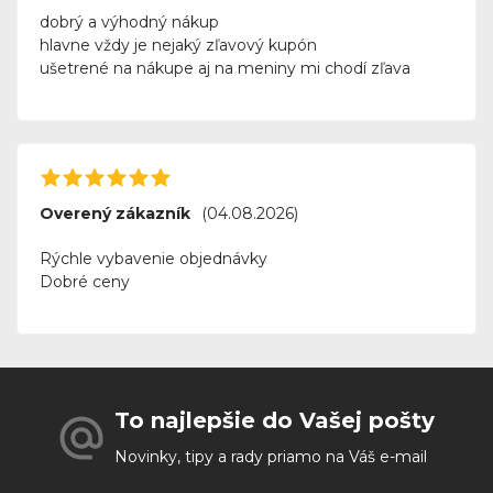
dobrý a výhodný nákup
hlavne vždy je nejaký zľavový kupón
ušetrené na nákupe aj na meniny mi chodí zľava
Overený zákazník
(04.08.2026)
Rýchle vybavenie objednávky
Dobré ceny
To najlepšie do Vašej pošty
Novinky, tipy a rady priamo na Váš e-mail