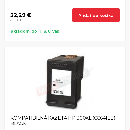
32,29 €
Pridať do košíka
s DPH
Skladom
, do 11. 8. u Vás
KOMPATIBILNÁ KAZETA HP 300XL (CC641EE)
BLACK