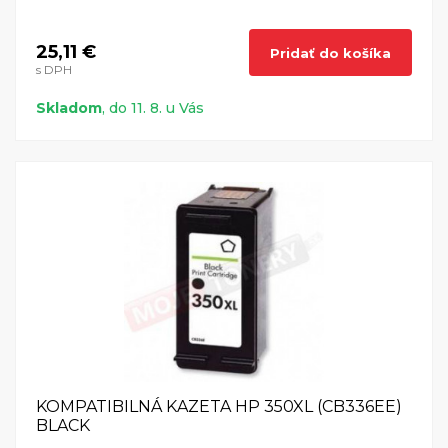
25,11 €
Pridať do košíka
s DPH
Skladom
, do 11. 8. u Vás
KOMPATIBILNÁ KAZETA HP 350XL (CB336EE)
BLACK