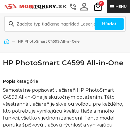
0
MENU
Hľadať
HP PhotoSmart C4599 All-in-One
HP PhotoSmart C4599 All-in-One
Popis kategórie
Samostatne popisovať tlačiareň HP PhotoSmart
C4599 All-in-One je skutočným potešením. Táto
všestranná tlačiareň je skvelou voľbou pre každého,
kto potrebuje vynikajúcu kvalitu tlače a mnoho
funkcií, všetko v jednom zariadení. Tento model
ponúka špičkovú tlačovú rýchlosť a vynikajúcu