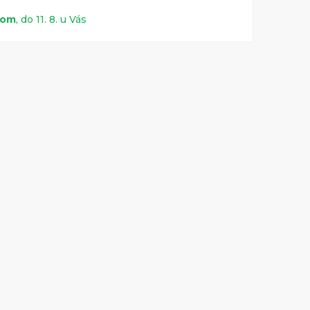
dom
, do 11. 8. u Vás