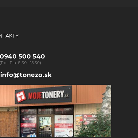
NTAKTY
0940 500 540
(Po - Pia: 8:30 - 15:30)
info@tonezo.sk