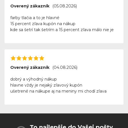
Overený zákazník
(05.08.2026)
farby tlačia a to je hlavné
15 percent zľava kupón na nákup
kde sa šetrí tak šetrím a 15 percent zľava málo nie je
Overený zákazník
(04.08.2026)
dobrý a výhodný nákup
hlavne vždy je nejaký zľavový kupón
ušetrené na nákupe aj na meniny mi chodí zľava
To najlepšie do Vašej pošty