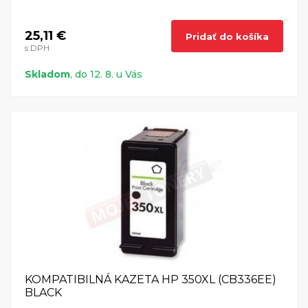
25,11 €
Pridať do košíka
s DPH
Skladom
, do 12. 8. u Vás
KOMPATIBILNÁ KAZETA HP 350XL (CB336EE)
BLACK