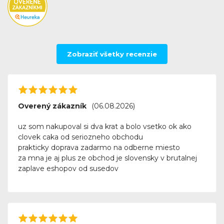
Zobraziť všetky recenzie
Overený zákazník
(06.08.2026)
uz som nakupoval si dva krat a bolo vsetko ok ako
clovek caka od seriozneho obchodu
prakticky doprava zadarmo na odberne miesto
za mna je aj plus ze obchod je slovensky v brutalnej
zaplave eshopov od susedov