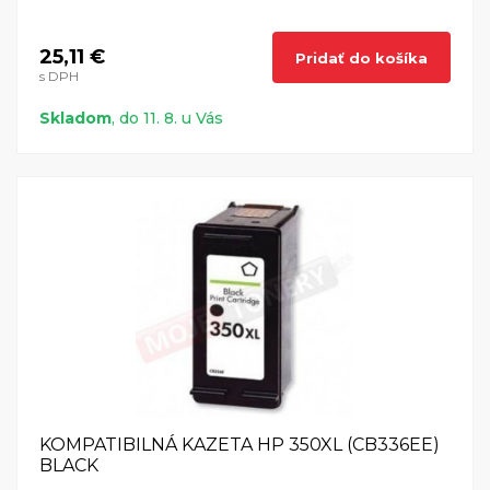
25,11 €
Pridať do košíka
s DPH
Skladom
, do 11. 8. u Vás
KOMPATIBILNÁ KAZETA HP 350XL (CB336EE)
BLACK