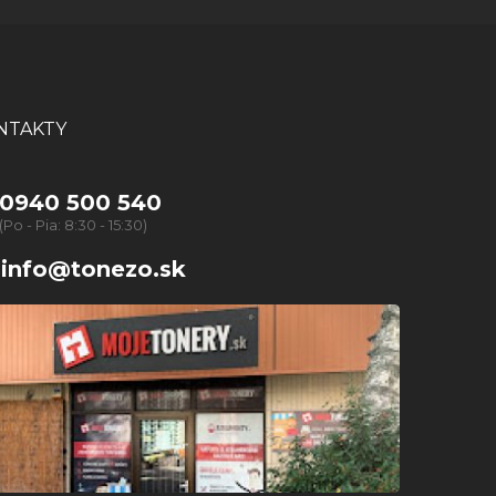
NTAKTY
0940 500 540
(Po - Pia: 8:30 - 15:30)
info@tonezo.sk