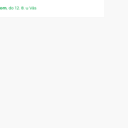
dom
, do 12. 8. u Vás