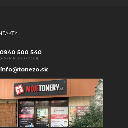
NTAKTY
0940 500 540
(Po - Pia: 8:30 - 15:30)
info@tonezo.sk