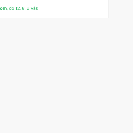
dom
, do 12. 8. u Vás