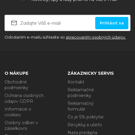
Prihlásiť sa
Odoslaním e-mailu súhlasíte so
spracovaním osobných údajov.
O NÁKUPE
ZÁKAZNICKY SERVIS
Obchodné
Kontakt
podmienky
Reklamačné
Ochrana osobných
podmienky
údajov GDPR
Reklamačný
Informácie o
formulár
cookies
Čo je 5% pokrytie
Osobný odber v
Recykluj a ušetri
zásielkovni
Naša predajňa