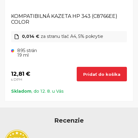
KOMPATIBILNÁ KAZETA HP 343 (C8766EE)
COLOR
0,014 €
za stranu tlač A4, 5% pokrytie
895 strán
19 ml
12,81 €
Pridať do košíka
s DPH
Skladom
, do 12. 8. u Vás
Recenzie