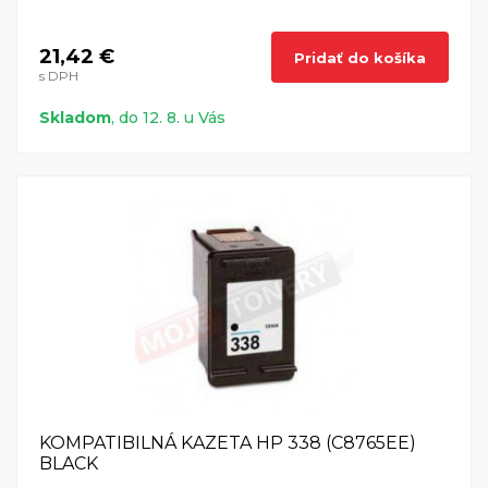
21,42 €
Pridať do košíka
s DPH
Skladom
, do 12. 8. u Vás
KOMPATIBILNÁ KAZETA HP 338 (C8765EE)
BLACK