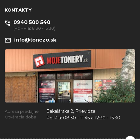
KONTAKTY
0940 500 540
(Po - Pia: 8:30 - 15:30)
info@tonezo.sk
Bakalárska 2, Prievidza
Adresa predajne
Otváracia doba
Po-Pia:
08:30 - 11:45 a 12:30 - 15:30