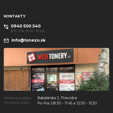
KONTAKTY
0940 500 540
(Po - Pia: 8:30 - 15:30)
info@tonezo.sk
Bakalárska 2, Prievidza
Adresa predajne
Otváracia doba
Po-Pia:
08:30 - 11:45 a 12:30 - 15:30