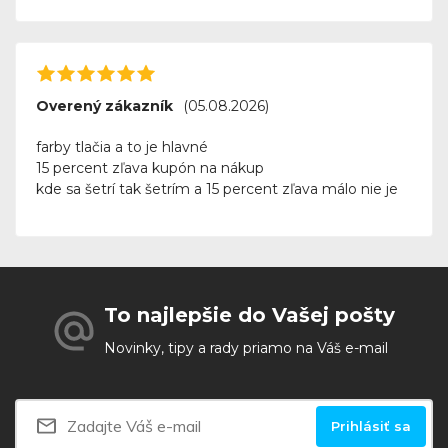
Overený zákazník
(05.08.2026)
farby tlačia a to je hlavné
15 percent zľava kupón na nákup
kde sa šetrí tak šetrím a 15 percent zľava málo nie je
To najlepšie do Vašej pošty
Novinky, tipy a rady priamo na Váš e-mail
Prihlásiť sa