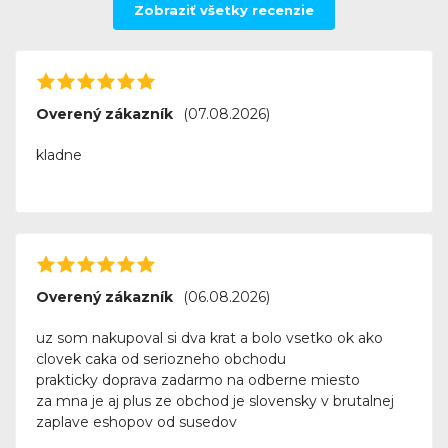
Zobraziť všetky recenzie
Overený zákazník
(07.08.2026)
kladne
Overený zákazník
(06.08.2026)
uz som nakupoval si dva krat a bolo vsetko ok ako
clovek caka od seriozneho obchodu
prakticky doprava zadarmo na odberne miesto
za mna je aj plus ze obchod je slovensky v brutalnej
zaplave eshopov od susedov