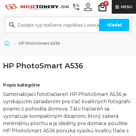
0
MENU
Hľadať
HP PhotoSmart A536
HP PhotoSmart A536
Popis kategórie
Samonabíjací fototlačiareň HP PhotoSmart A536 je
vynikajúcim zariadením pre tlač kvalitných fotografií
priamo z pohodlia domova. Táto tlačiareň sa
vyznačuje kompaktným dizajnom, ktorý zaberá
minimálnu plochu a je ideálny pre domáce použitie.
HP PhotoSmart A536 ponúka vysokú kvalitu tlače s