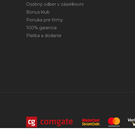
Osobný odber v zásielkovni
Bonus klub
Ponuka pre firmy
100% garancia
Platba a dodanie