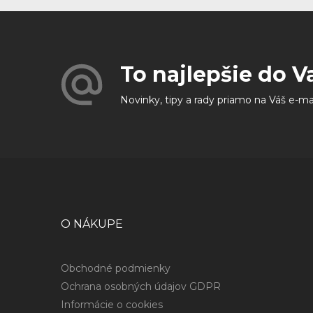
To najlepšie do V
Novinky, tipy a rady priamo na Váš e-ma
O NÁKUPE
Obchodné podmienky
Ochrana osobných údajov GDPR
Informácie o cookies