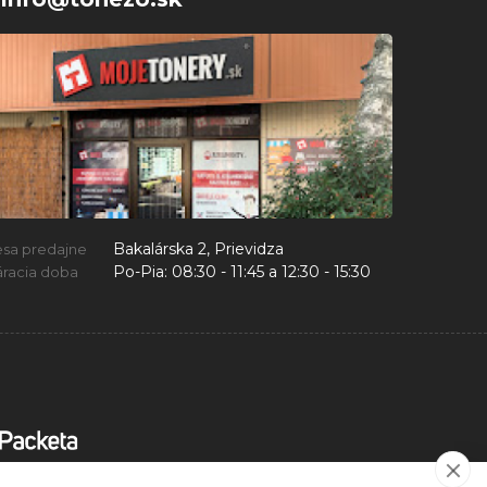
Bakalárska 2, Prievidza
esa predajne
Po-Pia:
08:30 - 11:45 a 12:30 - 15:30
racia doba