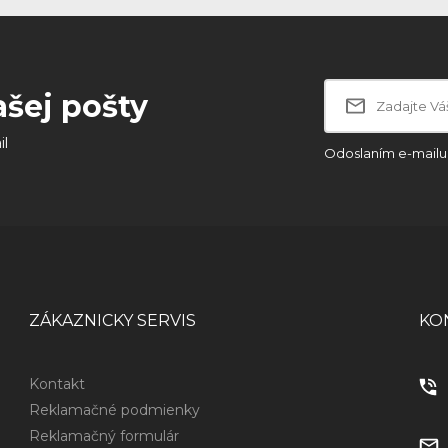
ašej pošty
il
Odoslaním e-mailu 
ZÁKAZNICKY SERVIS
KO
Kontakt
Reklamačné podmienky
Reklamačný formulár