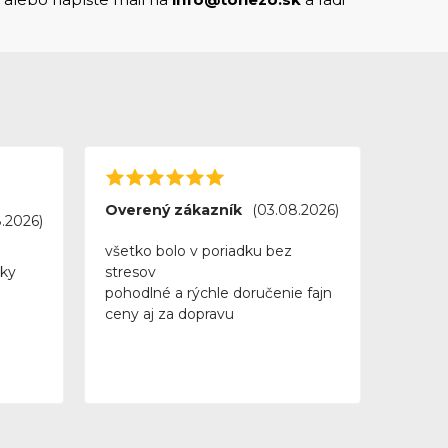
Overený zákazník
(03.08.2026)
.2026)
všetko bolo v poriadku bez
vky
stresov
pohodlné a rýchle doručenie fajn
ceny aj za dopravu