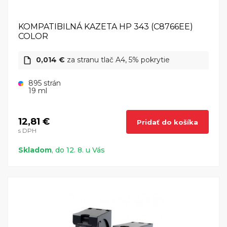
KOMPATIBILNÁ KAZETA HP 343 (C8766EE)
COLOR
0,014 €
za stranu tlač A4, 5% pokrytie
895 strán
19 ml
12,81 €
Pridať do košíka
s DPH
Skladom
, do 12. 8. u Vás