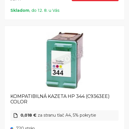
Skladom
, do 12. 8. u Vás
KOMPATIBILNÁ KAZETA HP 344 (C9363EE)
COLOR
0,018 €
za stranu tlač A4, 5% pokrytie
720 strán