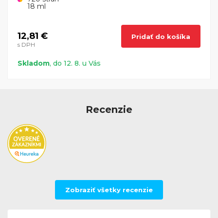
18 ml
12,81 €
Pridať do košíka
s DPH
Skladom
, do 12. 8. u Vás
Recenzie
Zobraziť všetky recenzie