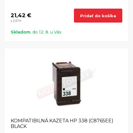
21,42 €
Pridať do košíka
s DPH
Skladom
, do 12. 8. u Vás
KOMPATIBILNÁ KAZETA HP 338 (C8765EE)
BLACK