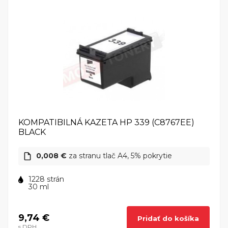
KOMPATIBILNÁ KAZETA HP 339 (C8767EE)
BLACK
0,008 €
za stranu tlač A4, 5% pokrytie
1228 strán
30 ml
9,74 €
Pridať do košíka
s DPH