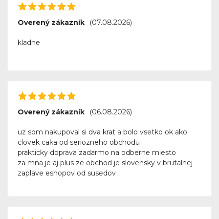
Overený zákazník
(07.08.2026)
kladne
Overený zákazník
(06.08.2026)
uz som nakupoval si dva krat a bolo vsetko ok ako
clovek caka od seriozneho obchodu
prakticky doprava zadarmo na odberne miesto
za mna je aj plus ze obchod je slovensky v brutalnej
zaplave eshopov od susedov