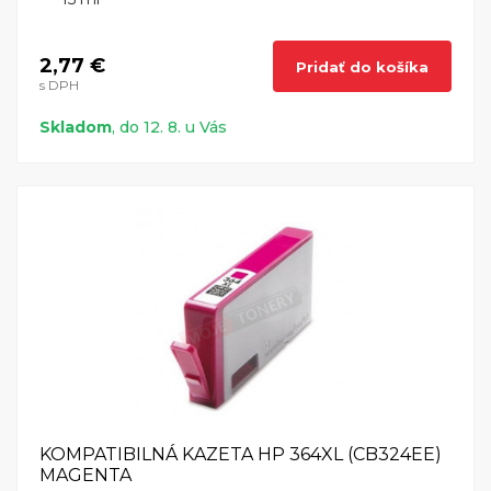
2,77 €
Pridať do košíka
s DPH
Skladom
, do 12. 8. u Vás
KOMPATIBILNÁ KAZETA HP 364XL (CB324EE)
MAGENTA