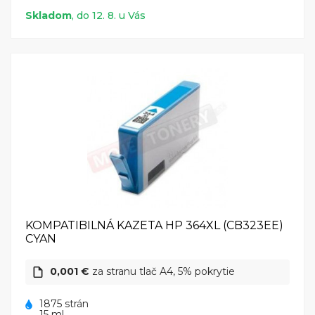
Skladom
, do 12. 8. u Vás
KOMPATIBILNÁ KAZETA HP 364XL (CB323EE)
CYAN
0,001 €
za stranu tlač A4, 5% pokrytie
1875 strán
15 ml