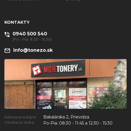
KONTAKTY
0940 500 540
(Po - Pia: 8:30 - 15:30)
info@tonezo.sk
Bakalárska 2, Prievidza
Adresa predajne
Otváracia doba
Po-Pia:
08:30 - 11:45 a 12:30 - 15:30