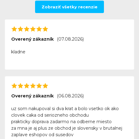
Zobraziť všetky recenzie
Overený zákazník
(07.08.2026)
kladne
Overený zákazník
(06.08.2026)
uz som nakupoval si dva krat a bolo vsetko ok ako
clovek caka od seriozneho obchodu
prakticky doprava zadarmo na odberne miesto
za mna je aj plus ze obchod je slovensky v brutalnej
zaplave eshopov od susedov