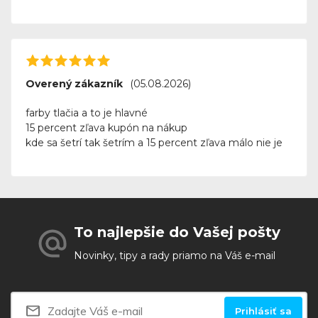
Overený zákazník
(05.08.2026)
farby tlačia a to je hlavné
15 percent zľava kupón na nákup
kde sa šetrí tak šetrím a 15 percent zľava málo nie je
To najlepšie do Vašej pošty
Novinky, tipy a rady priamo na Váš e-mail
Prihlásiť sa