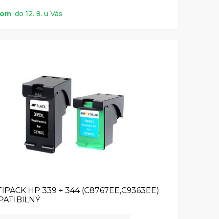
dom
, do 12. 8. u Vás
IPACK HP 339 + 344 (C8767EE,C9363EE)
ATIBILNÝ