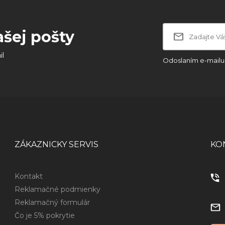
ašej pošty
il
Odoslaním e-mailu 
ZÁKAZNICKY SERVIS
KO
Kontakt
Reklamačné podmienky
Reklamačný formulár
Čo je 5% pokrytie