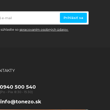
Prihlásiť sa
súhlasíte so
spracovaním osobných údajov.
NTAKTY
0940 500 540
(Po - Pia: 8:30 - 15:30)
info@tonezo.sk