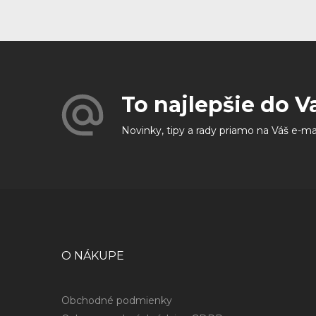
To najlepšie do V
Novinky, tipy a rady priamo na Váš e-ma
O NÁKUPE
Obchodné podmienky