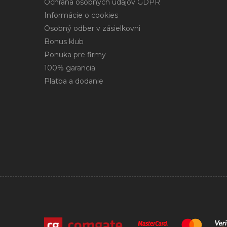
Ochrana osobných údajov GDPR
Informácie o cookies
Osobný odber v zásielkovni
Bonus klub
Ponuka pre firmy
100% garancia
Platba a dodanie