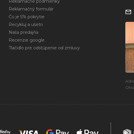
Reklamačné podmienky
Reklamačný formulár
Čo je 5% pokrytie
Recykluj a ušetri
Naša predajňa
Recenzie google
Tlačidlo pre odstúpenie od zmluvy
Adr
Otvá