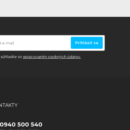
Prihlásiť sa
súhlasíte so
spracovaním osobných údajov.
NTAKTY
0940 500 540