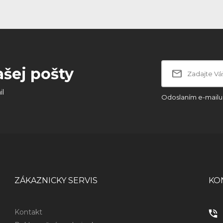
ašej pošty
il
Odoslaním e-mailu 
ZÁKAZNICKY SERVIS
KO
Kontakt