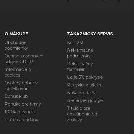
O NÁKUPE
ZÁKAZNICKY SERVIS
Obchodné
Kontakt
podmienky
Reklamačné
Ochrana osobných
podmienky
údajov GDPR
Reklamačný
Informácie o
formulár
cookies
Čo je 5% pokrytie
Osobný odber v
Recykluj a ušetri
zásielkovni
Naša predajňa
Bonus klub
Recenzie google
Ponuka pre firmy
Tlačidlo pre
100% garancia
odstúpenie od
Platba a dodanie
zmluvy