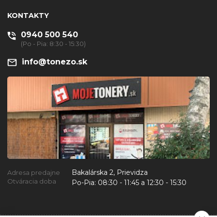
KONTAKTY
0940 500 540
(Po - Pia: 8:30 - 15:30)
info@tonezo.sk
Bakalárska 2, Prievidza
Adresa predajne
Otváracia doba
Po-Pia:
08:30 - 11:45 a 12:30 - 15:30