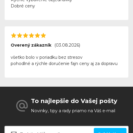
Dobré ceny
Overený zákazník
(03.08.2026)
všetko bolo v poriadku bez stresov
pohodlné a rýchle doručenie fajn ceny aj za dopravu
To najlepšie do Vašej pošty
Novinky, tipy a rady priamo na Váš e-mail