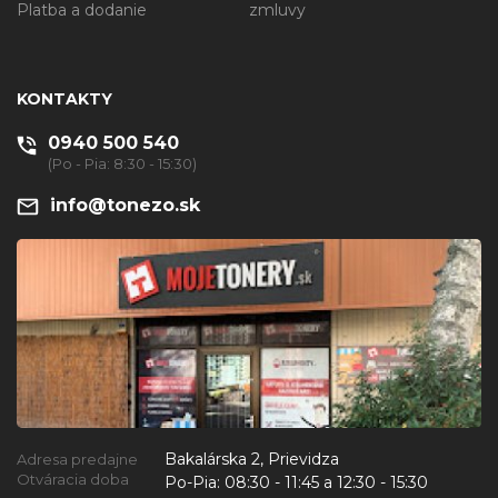
Platba a dodanie
zmluvy
KONTAKTY
0940 500 540
(Po - Pia: 8:30 - 15:30)
info@tonezo.sk
Bakalárska 2, Prievidza
Adresa predajne
Otváracia doba
Po-Pia:
08:30 - 11:45 a 12:30 - 15:30