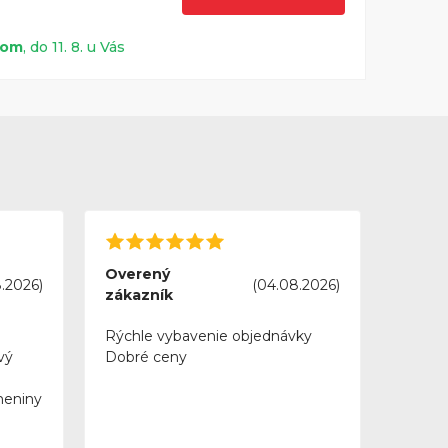
dom
, do 11. 8. u Vás
Overený
.2026)
(04.08.2026)
zákazník
Rýchle vybavenie objednávky
vý
Dobré ceny
meniny