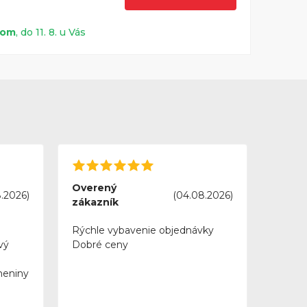
dom
, do 11. 8. u Vás
Overený
.2026)
(04.08.2026)
zákazník
Rýchle vybavenie objednávky
vý
Dobré ceny
meniny