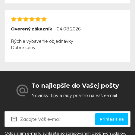
Overený zákazník
(04.08.2026)
Rýchle vybavenie objednávky
Dobré ceny
To najlepšie do Vašej pošty
Novinky, tipy a rady priamo na Váš e-mail
Prihlásiť sa
Odoslaním e-mailu súhlasíte so
spracovaním osobných údajov.