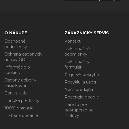
O NÁKUPE
ZÁKAZNICKY SERVIS
Obchodné
Kontakt
podmienky
Reklamačné
Ochrana osobných
podmienky
údajov GDPR
Reklamačný
Informácie o
formulár
cookies
Čo je 5% pokrytie
Osobný odber v
Recykluj a ušetri
zásielkovni
Naša predajňa
Bonus klub
Recenzie google
Ponuka pre firmy
Tlačidlo pre
100% garancia
odstúpenie od
Platba a dodanie
zmluvy