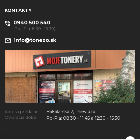
KONTAKTY
0940 500 540
(Po - Pia: 8:30 - 15:30)
info@tonezo.sk
Bakalárska 2, Prievidza
Adresa predajne
Otváracia doba
Po-Pia:
08:30 - 11:45 a 12:30 - 15:30