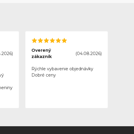
Overený
.2026)
(04.08.2026)
zákazník
Rýchle vybavenie objednávky
vý
Dobré ceny
meniny