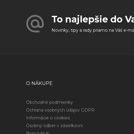
To najlepšie do V
Novinky, tipy a rady priamo na Váš e-ma
O NÁKUPE
Obchodné podmienky
Ochrana osobných údajov GDPR
Informácie o cookies
Osobný odber v zásielkovni
Bonus klub