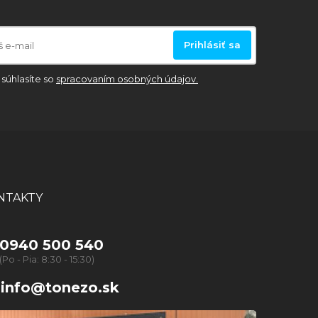
Prihlásiť sa
súhlasíte so
spracovaním osobných údajov.
NTAKTY
0940 500 540
(Po - Pia: 8:30 - 15:30)
info@tonezo.sk