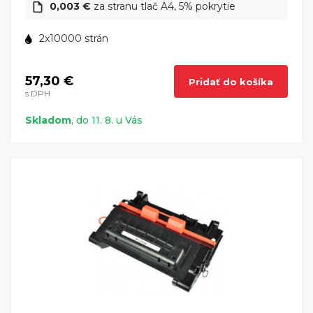
0,003 €
za stranu tlač A4, 5% pokrytie
2x10000 strán
57,30 €
Pridať do košíka
s DPH
Skladom
, do 11. 8. u Vás