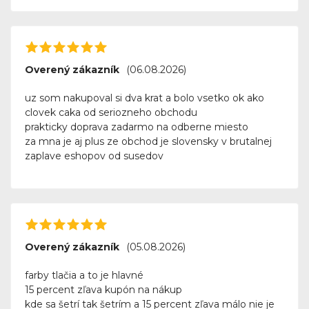
Overený zákazník
(06.08.2026)
uz som nakupoval si dva krat a bolo vsetko ok ako
clovek caka od seriozneho obchodu
prakticky doprava zadarmo na odberne miesto
za mna je aj plus ze obchod je slovensky v brutalnej
zaplave eshopov od susedov
Overený zákazník
(05.08.2026)
farby tlačia a to je hlavné
15 percent zľava kupón na nákup
kde sa šetrí tak šetrím a 15 percent zľava málo nie je