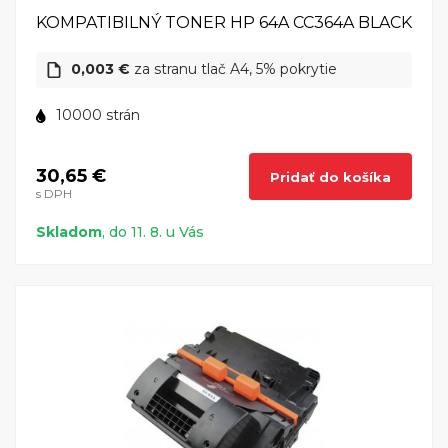
KOMPATIBILNÝ TONER HP 64A CC364A BLACK
0,003 €
za stranu tlač A4, 5% pokrytie
10000 strán
30,65 €
Pridať do košíka
s DPH
Skladom
, do 11. 8. u Vás