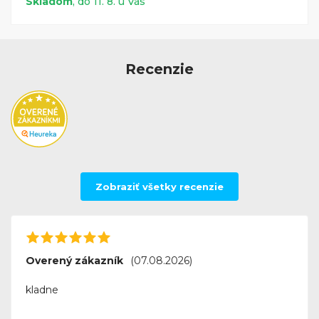
Skladom
, do 11. 8. u Vás
Recenzie
Zobraziť všetky recenzie
Overený zákazník
(07.08.2026)
kladne