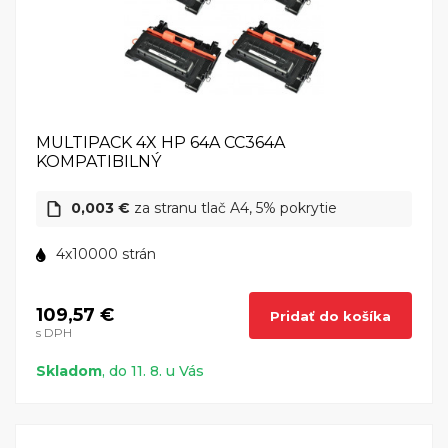
MULTIPACK 4X HP 64A CC364A
KOMPATIBILNÝ
0,003 €
za stranu tlač A4, 5% pokrytie
4x10000 strán
109,57 €
Pridať do košíka
s DPH
Skladom
, do 11. 8. u Vás