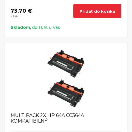
73,70 €
Pridať do košíka
s DPH
Skladom
, do 11. 8. u Vás
MULTIPACK 2X HP 64A CC364A
KOMPATIBILNÝ