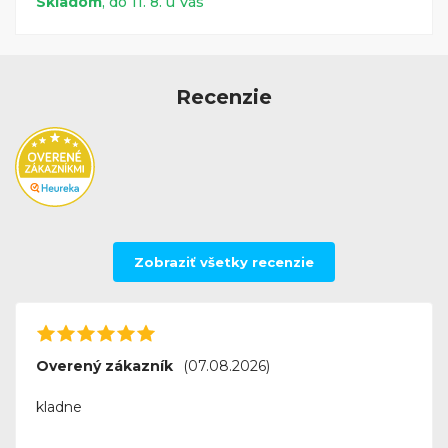
Skladom
, do 11. 8. u Vás
Recenzie
Zobraziť všetky recenzie
Overený zákazník
(07.08.2026)
kladne