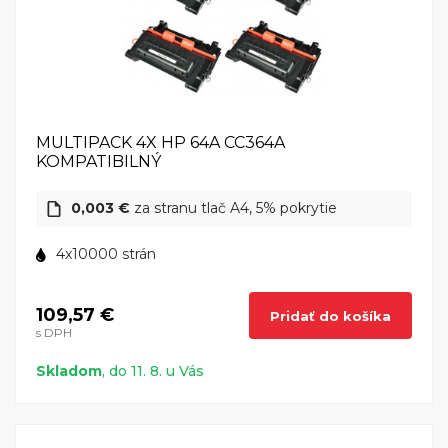
MULTIPACK 4X HP 64A CC364A
KOMPATIBILNÝ
0,003 €
za stranu tlač A4, 5% pokrytie
4x10000 strán
109,57 €
Pridať do košíka
s DPH
Skladom
, do 11. 8. u Vás