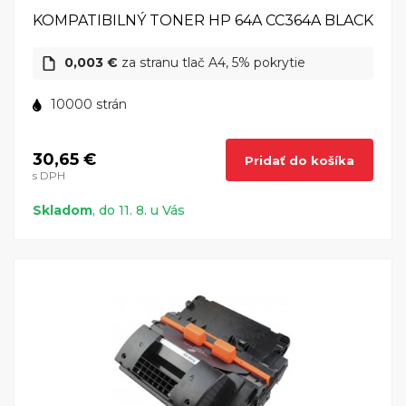
KOMPATIBILNÝ TONER HP 64A CC364A BLACK
0,003 €
za stranu tlač A4, 5% pokrytie
10000 strán
30,65 €
Pridať do košíka
s DPH
Skladom
, do 11. 8. u Vás