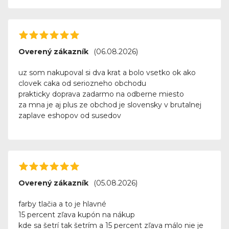
Overený zákazník
(06.08.2026)
uz som nakupoval si dva krat a bolo vsetko ok ako
clovek caka od seriozneho obchodu
prakticky doprava zadarmo na odberne miesto
za mna je aj plus ze obchod je slovensky v brutalnej
zaplave eshopov od susedov
Overený zákazník
(05.08.2026)
farby tlačia a to je hlavné
15 percent zľava kupón na nákup
kde sa šetrí tak šetrím a 15 percent zľava málo nie je