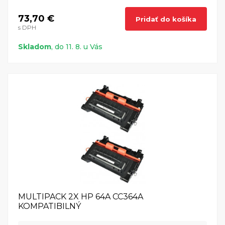
73,70 €
Pridať do košíka
s DPH
Skladom
, do 11. 8. u Vás
MULTIPACK 2X HP 64A CC364A
KOMPATIBILNÝ