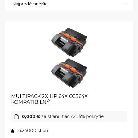
Najpredávanejšie
MULTIPACK 2X HP 64X CC364X
KOMPATIBILNÝ
0,002 €
za stranu tlač A4, 5% pokrytie
2x24000 strán