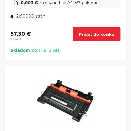
0,003 €
za stranu tlač A4, 5% pokrytie
2x10000 strán
57,30 €
Pridať do košíka
s DPH
Skladom
, do 11. 8. u Vás