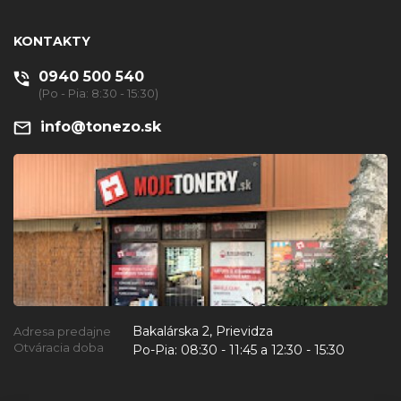
KONTAKTY
0940 500 540
(Po - Pia: 8:30 - 15:30)
info@tonezo.sk
Bakalárska 2, Prievidza
Adresa predajne
Otváracia doba
Po-Pia:
08:30 - 11:45 a 12:30 - 15:30