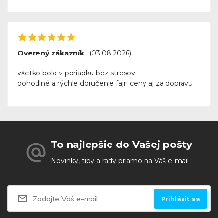
Overený zákazník
(03.08.2026)
všetko bolo v poriadku bez stresov
pohodlné a rýchle doručenie fajn ceny aj za dopravu
To najlepšie do Vašej pošty
Novinky, tipy a rady priamo na Váš e-mail
Prihlásiť sa