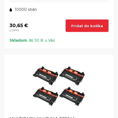
10000 strán
30,65 €
Pridať do košíka
s DPH
Skladom
, do 10. 8. u Vás