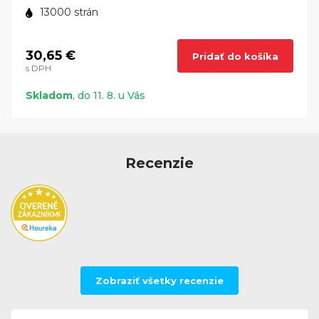
13000 strán
30,65 €
Pridať do košíka
s DPH
Skladom
, do 11. 8. u Vás
Recenzie
Zobraziť všetky recenzie